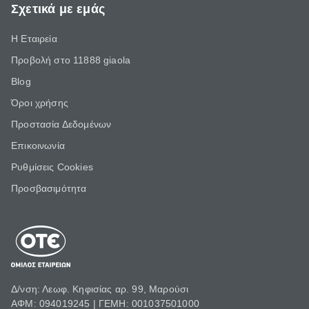
Σχετικά με εμάς
Η Εταιρεία
Προβολή στο 11888 giaola
Blog
Όροι χρήσης
Προστασία Δεδομένων
Επικοινωνία
Ρυθμίσεις Cookies
Προσβασιμότητα
Δ/νση: Λεωφ. Κηφισίας αρ. 99, Μαρούσι
ΑΦΜ: 094019245 | ΓΕΜΗ: 001037501000