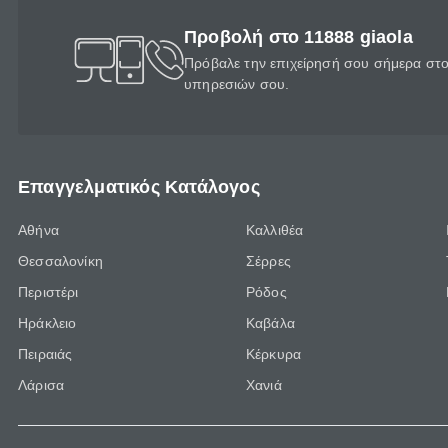
Προβολή στο 11888 giaola
Πρόβαλε την επιχείρησή σου σήμερα στο 
υπηρεσιών σου.
Επαγγελματικός Κατάλογος
Αθήνα
Καλλιθέα
Θεσσαλονίκη
Σέρρες
Περιστέρι
Ρόδος
Ηράκλειο
Καβάλα
Πειραιάς
Κέρκυρα
Λάρισα
Χανιά