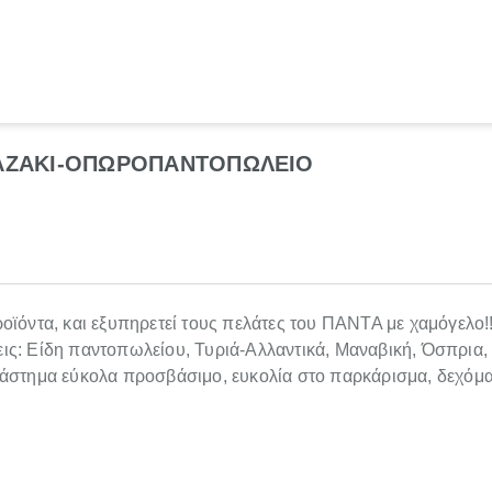
ΑΓΑΖΑΚΙ-ΟΠΩΡΟΠΑΝΤΟΠΩΛΕΙΟ
προϊόντα, και εξυπηρετεί τους πελάτες του ΠΑΝΤΑ με χαμόγελο!!
ρεις: Είδη παντοπωλείου, Τυριά-Αλλαντικά, Μαναβική, Όσπρια
τάστημα εύκολα προσβάσιμο, ευκολία στο παρκάρισμα, δεχόμ