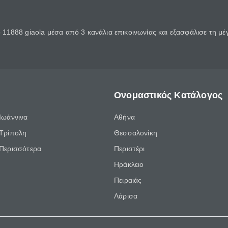
11888 giaola μέσα από 3 κανάλια επικοινωνίας και εξασφάλισε τη μ
Ονομαστικός Κατάλογος
Ιωάννινα
Αθήνα
Τρίπολη
Θεσσαλονίκη
Περισσότερα
Περιστέρι
Ηράκλειο
Πειραιάς
Λάρισα