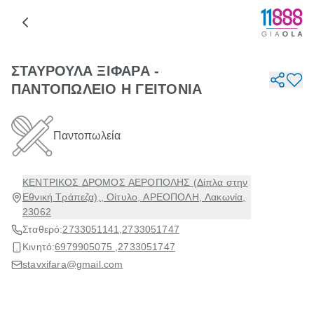
ΣΤΑΥΡΟΥΛΑ ΞΙΦΑΡΑ -
ΠΑΝΤΟΠΩΛΕΙΟ Η ΓΕΙΤΟΝΙΑ
Παντοπωλεία
ΚΕΝΤΡΙΚΟΣ ΔΡΟΜΟΣ ΑΕΡΟΠΟΛΗΣ (Δίπλα στην
Εθνική Τράπεζα),, Οίτυλο, ΑΡΕΟΠΟΛΗ, Λακωνία,
23062
Σταθερό:
2733051141
,
2733051747
Κινητό:
6979905075 ,
2733051747
stavxifara@gmail.com