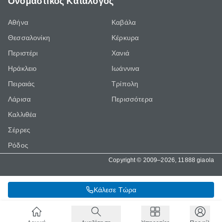
Ονομαστικός Κατάλογος
Αθήνα
Καβάλα
Θεσσαλονίκη
Κέρκυρα
Περιστέρι
Χανιά
Ηράκλειο
Ιωάννινα
Πειραιάς
Τρίπολη
Λάρισα
Περισσότερα
Καλλιθέα
Σέρρες
Ρόδος
Copyright © 2009–2026, 11888 giaola
Κάλεσε Τώρα