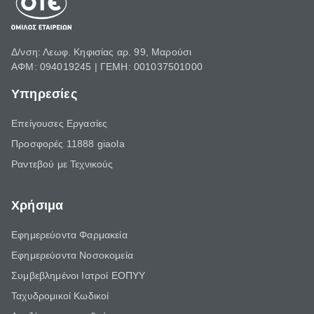
Δ/νση: Λεωφ. Κηφισίας αρ. 99, Μαρούσι
ΑΦΜ: 094019245 | ΓΕΜΗ: 001037501000
Υπηρεσίες
Επείγουσες Εργασίες
Προσφορές 11888 giaola
Ραντεβού με Τεχνικούς
Χρήσιμα
Εφημερεύοντα Φαρμακεία
Εφημερεύοντα Νοσοκομεία
Συμβεβλημένοι Ιατροί ΕΟΠΥΥ
Ταχυδρομικοί Κωδικοί