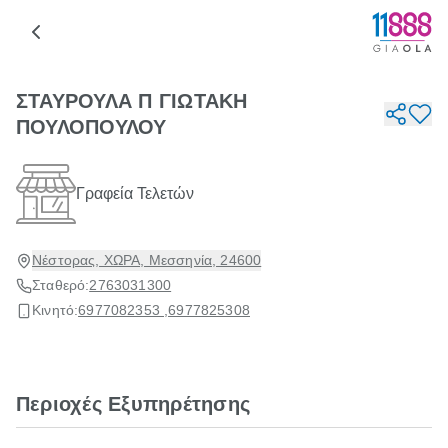
ΣΤΑΥΡΟΥΛΑ Π ΓΙΩΤΑΚΗ
ΠΟΥΛΟΠΟΥΛΟΥ
Γραφεία Τελετών
Νέστορας, ΧΩΡΑ, Μεσσηνία, 24600
Σταθερό:
2763031300
Κινητό:
6977082353 ,
6977825308
Περιοχές Εξυπηρέτησης