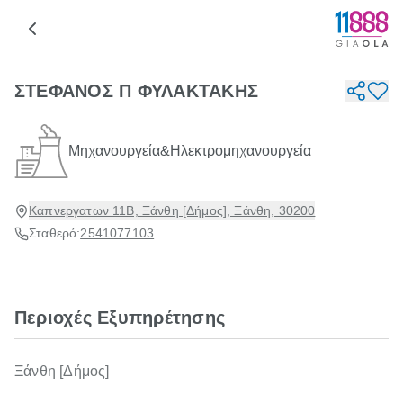
ΣΤΕΦΑΝΟΣ Π ΦΥΛΑΚΤΑΚΗΣ
Μηχανουργεία&Ηλεκτρομηχανουργεία
Καπνεργατων 11Β, Ξάνθη [Δήμος], Ξάνθη, 30200
Σταθερό:
2541077103
Περιοχές Εξυπηρέτησης
Ξάνθη [Δήμος]