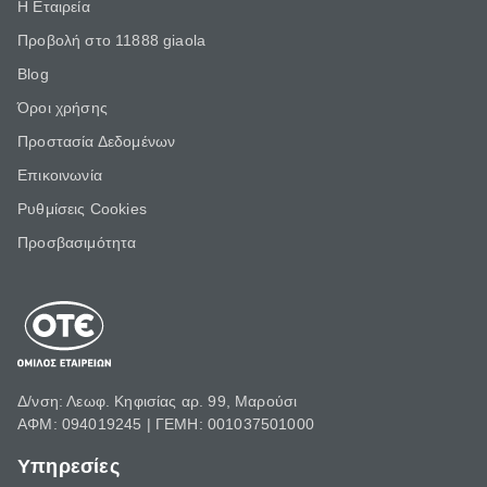
Η Εταιρεία
Προβολή στο 11888 giaola
Blog
Όροι χρήσης
Προστασία Δεδομένων
Επικοινωνία
Ρυθμίσεις Cookies
Προσβασιμότητα
Δ/νση: Λεωφ. Κηφισίας αρ. 99, Μαρούσι
ΑΦΜ: 094019245 | ΓΕΜΗ: 001037501000
Υπηρεσίες