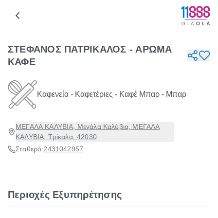
ΣΤΕΦΑΝΟΣ ΠΑΤΡΙΚΑΛΟΣ - ΑΡΩΜΑ
ΚΑΦΕ
Καφενεία - Καφετέριες - Καφέ Μπαρ - Μπαρ
ΜΕΓΑΛΑ ΚΑΛΥΒΙΑ, Μεγάλα Καλύβια, ΜΕΓΑΛΑ
ΚΑΛΥΒΙΑ, Τρίκαλα, 42030
Σταθερό:
2431042957
Περιοχές Εξυπηρέτησης