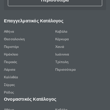
Περισσότερα
Επαγγελματικός Κατάλογος
Αθήνα
Καβάλα
Θεσσαλονίκη
Κέρκυρα
Περιστέρι
Χανιά
Ηράκλειο
Ιωάννινα
Πειραιάς
Τρίπολη
Λάρισα
Περισσότερα
Καλλιθέα
Σέρρες
Ρόδος
Ονομαστικός Κατάλογος
Αθήνα
Καβάλα