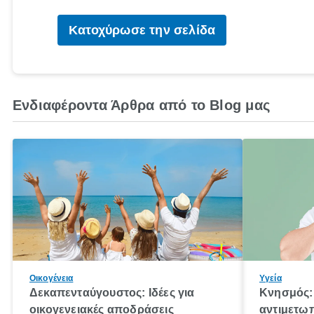
Κατοχύρωσε την σελίδα
Ενδιαφέροντα Άρθρα από το Blog μας
Οικογένεια
Υγεία
Δεκαπενταύγουστος: Ιδέες για
Κνησμός: 
οικογενειακές αποδράσεις
αντιμετωπ