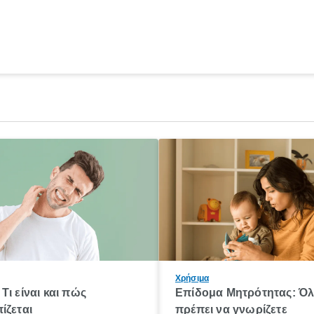
Χρήσιμα
Τι είναι και πώς
Επίδομα Μητρότητας: Ό
ίζεται
πρέπει να γνωρίζετε