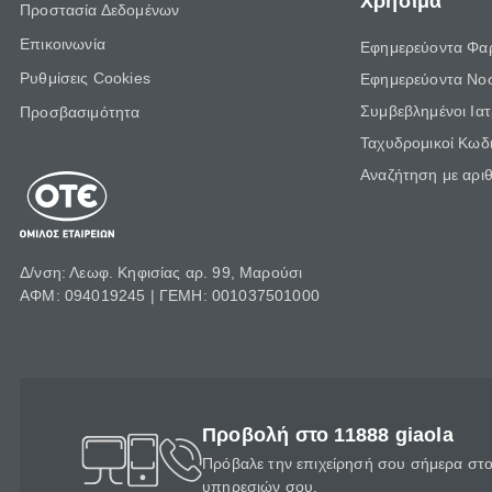
Χρήσιμα
Προστασία Δεδομένων
Επικοινωνία
Εφημερεύοντα Φα
Ρυθμίσεις Cookies
Εφημερεύοντα Νο
Συμβεβλημένοι Ια
Προσβασιμότητα
Ταχυδρομικοί Κωδι
Αναζήτηση με αρι
Δ/νση: Λεωφ. Κηφισίας αρ. 99, Μαρούσι
ΑΦΜ: 094019245 | ΓΕΜΗ: 001037501000
Προβολή στο 11888 giaola
Πρόβαλε την επιχείρησή σου σήμερα στο 
υπηρεσιών σου.