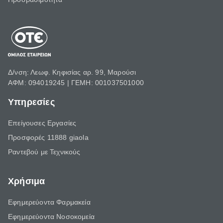
Δ/νση: Λεωφ. Κηφισίας αρ. 99, Μαρούσι
ΑΦΜ: 094019245 | ΓΕΜΗ: 001037501000
Υπηρεσίες
Επείγουσες Εργασίες
Προσφορές 11888 giaola
Ραντεβού με Τεχνικούς
Χρήσιμα
Εφημερεύοντα Φαρμακεία
Εφημερεύοντα Νοσοκομεία