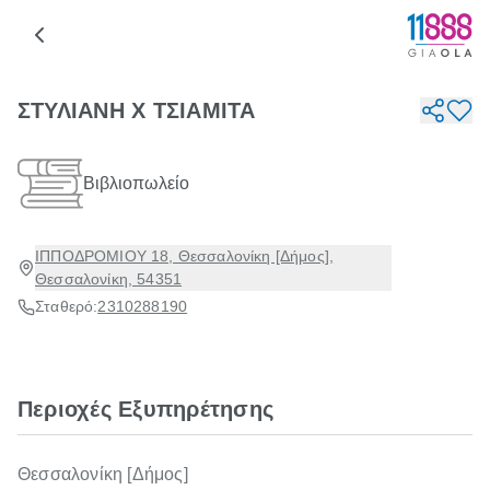
ΣΤΥΛΙΑΝΗ Χ ΤΣΙΑΜΙΤΑ
Βιβλιοπωλείο
ΙΠΠΟΔΡΟΜΙΟΥ 18, Θεσσαλονίκη [Δήμος],
Θεσσαλονίκη, 54351
Σταθερό:
2310288190
Περιοχές Εξυπηρέτησης
Θεσσαλονίκη [Δήμος]