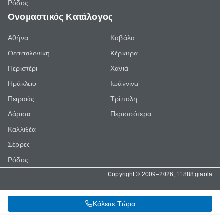
Ρόδος
Ονομαστικός Κατάλογος
Αθήνα
Καβάλα
Θεσσαλονίκη
Κέρκυρα
Περιστέρι
Χανιά
Ηράκλειο
Ιωάννινα
Πειραιάς
Τρίπολη
Λάρισα
Περισσότερα
Καλλιθέα
Σέρρες
Ρόδος
Copyright © 2009–2026, 11888 giaola
Κάλεσε Τώρα