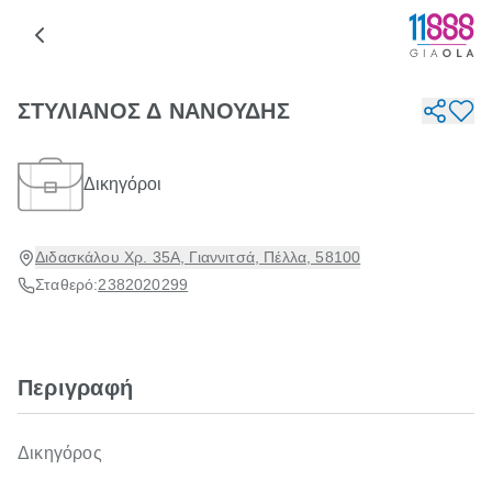
ΣΤΥΛΙΑΝΟΣ Δ ΝΑΝΟΥΔΗΣ
Δικηγόροι
Διδασκάλου Χρ. 35Α, Γιαννιτσά, Πέλλα, 58100
Σταθερό:
2382020299
Περιγραφή
Δικηγόρος