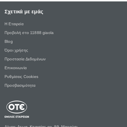
Σχετικά με εμάς
Η Εταιρεία
Προβολή στο 11888 giaola
Blog
Όροι χρήσης
Προστασία Δεδομένων
Επικοινωνία
Ρυθμίσεις Cookies
Προσβασιμότητα
Δ/νση: Λεωφ. Κηφισίας αρ. 99, Μαρούσι