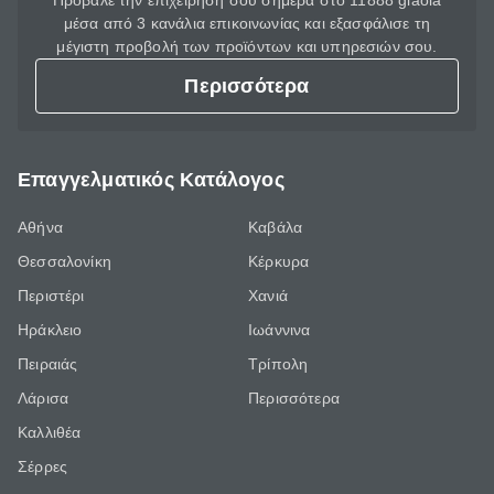
Πρόβαλε την επιχείρησή σου σήμερα στο 11888 giaola
μέσα από 3 κανάλια επικοινωνίας και εξασφάλισε τη
μέγιστη προβολή των προϊόντων και υπηρεσιών σου.
Περισσότερα
Επαγγελματικός Κατάλογος
Αθήνα
Καβάλα
Θεσσαλονίκη
Κέρκυρα
Περιστέρι
Χανιά
Ηράκλειο
Ιωάννινα
Πειραιάς
Τρίπολη
Λάρισα
Περισσότερα
Καλλιθέα
Σέρρες