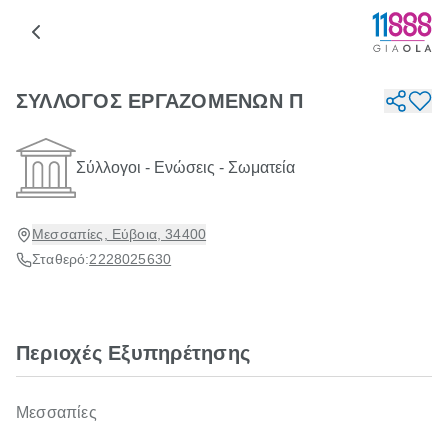
ΣΥΛΛΟΓΟΣ ΕΡΓΑΖΟΜΕΝΩΝ Π
Σύλλογοι - Ενώσεις - Σωματεία
Μεσσαπίες, Εύβοια, 34400
Σταθερό:
2228025630
Περιοχές Εξυπηρέτησης
Μεσσαπίες