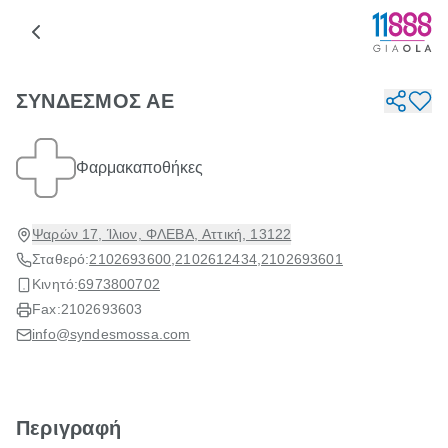
ΣΥΝΔΕΣΜΟΣ ΑΕ
Φαρμακαποθήκες
Ψαρών 17, Ίλιον, ΦΛΕΒΑ, Αττική, 13122
Σταθερό:
2102693600
,
2102612434
,
2102693601
Κινητό:
6973800702
Fax:
2102693603
info@syndesmossa.com
Περιγραφή