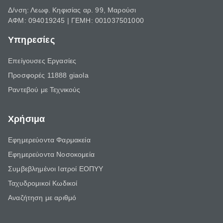
Δ/νση: Λεωφ. Κηφισίας αρ. 99, Μαρούσι
ΑΦΜ: 094019245 | ΓΕΜΗ: 001037501000
Υπηρεσίες
Επείγουσες Εργασίες
Προσφορές 11888 giaola
Ραντεβού με Τεχνικούς
Χρήσιμα
Εφημερεύοντα Φαρμακεία
Εφημερεύοντα Νοσοκομεία
Συμβεβλημένοι Ιατροί ΕΟΠΥΥ
Ταχυδρομικοί Κωδικοί
Αναζήτηση με αριθμό