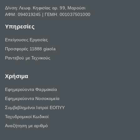
Δ/νση: Λεωφ. Κηφισίας αρ. 99, Μαρούσι
ΑΦΜ: 094019245 | ΓΕΜΗ: 001037501000
Υπηρεσίες
Επείγουσες Εργασίες
Προσφορές 11888 giaola
Ραντεβού με Τεχνικούς
Χρήσιμα
Εφημερεύοντα Φαρμακεία
Εφημερεύοντα Νοσοκομεία
Συμβεβλημένοι Ιατροί ΕΟΠΥΥ
Ταχυδρομικοί Κωδικοί
Αναζήτηση με αριθμό