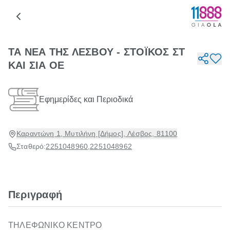
ΤΑ ΝΕΑ ΤΗΣ ΛΕΣΒΟΥ - ΣΤΟΪΚΟΣ ΣΤ
ΚΑΙ ΣΙΑ ΟΕ
Εφημερίδες και Περιοδικά
Καραντώνη 1, Μυτιλήνη [Δήμος], Λέσβος, 81100
Σταθερό:
2251048960
,
2251048962
Περιγραφή
ΤΗΛΕΦΩΝΙΚΟ ΚΕΝΤΡΟ