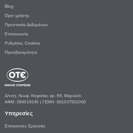
Blog
Όροι χρήσης
Προστασία Δεδομένων
Επικοινωνία
Ρυθμίσεις Cookies
Προσβασιμότητα
Δ/νση: Λεωφ. Κηφισίας αρ. 99, Μαρούσι
ΑΦΜ: 094019245 | ΓΕΜΗ: 001037501000
Υπηρεσίες
Επείγουσες Εργασίες