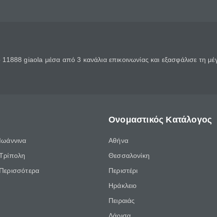
11888 giaola μέσα από 3 κανάλια επικοινωνίας και εξασφάλισε τη μ
Ονομαστικός Κατάλογος
Ιωάννινα
Αθήνα
Τρίπολη
Θεσσαλονίκη
Περισσότερα
Περιστέρι
Ηράκλειο
Πειραιάς
Λάρισα