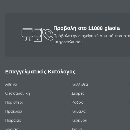
Προβολή στο 11888 giaola
Πρόβαλε την επιχείρησή σου σήμερα στο 
υπηρεσιών σου.
Επαγγελματικός Κατάλογος
Αθήνα
Καλλιθέα
Θεσσαλονίκη
Σέρρες
Περιστέρι
Ρόδος
Ηράκλειο
Καβάλα
Πειραιάς
Κέρκυρα
Λάρισα
Χανιά