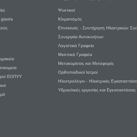
ίες
Ψυκτικοί
giaola
Κλιματισμός
κούς
Επισκευές - Συντήρηση Ηλεκτρικών Συ
Συνεργεία Αυτοκινήτων
Λογιστικά Γραφεία
Μεσιτικά Γραφεία
ρμακεία
Μετακομίσεις και Μεταφορές
σοκομεία
Ορθοπαιδικοί Ιατροί
τροί ΕΟΠΥΥ
Ηλεκτρολόγοι - Ηλεκτρικές Εγκαταστάσε
κοί
Υδραυλικές εργασίες και Εγκαταστάσεις
θμό