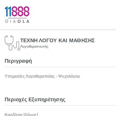
ΤΕΧΝΗ ΛΟΓΟΥ ΚΑΙ ΜΑΘΗΣΗΣ
Λογοθεραπευτής
Περιγραφή
Υπηρεσίες Λογοθεραπείας - Ψυχολόγου
Περιοχές Εξυπηρέτησης
Καρδίτσα [Δήμος]