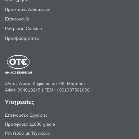
Προστασία Δεδομένων
Επικοινωνία
Ρυθμίσεις Cookies
Προσβασιμότητα
Δ/νση: Λεωφ. Κηφισίας αρ. 99, Μαρούσι
ΑΦΜ: 094019245 | ΓΕΜΗ: 001037501000
Υπηρεσίες
Επείγουσες Εργασίες
Προσφορές 11888 giaola
Ραντεβού με Τεχνικούς