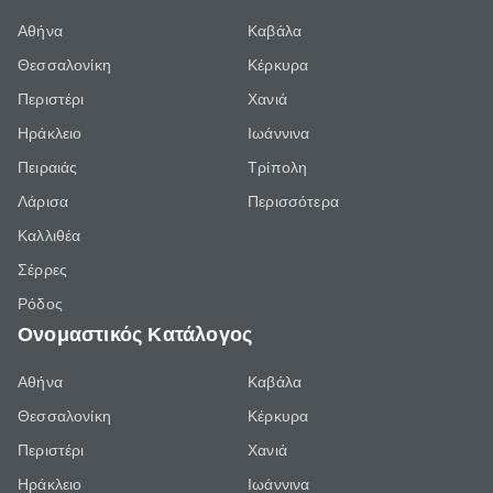
Αθήνα
Καβάλα
Θεσσαλονίκη
Κέρκυρα
Περιστέρι
Χανιά
Ηράκλειο
Ιωάννινα
Πειραιάς
Τρίπολη
Λάρισα
Περισσότερα
Καλλιθέα
Σέρρες
Ρόδος
Ονομαστικός Κατάλογος
Αθήνα
Καβάλα
Θεσσαλονίκη
Κέρκυρα
Περιστέρι
Χανιά
Ηράκλειο
Ιωάννινα