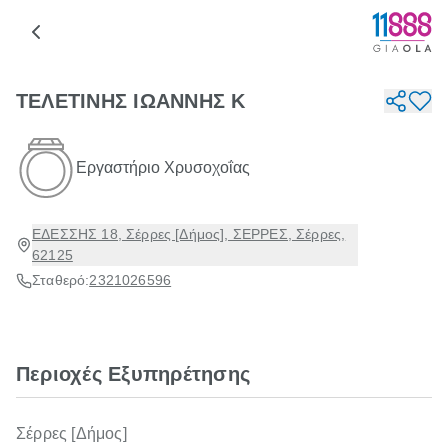
ΤΕΛΕΤΙΝΗΣ ΙΩΑΝΝΗΣ Κ
Εργαστήριο Χρυσοχοΐας
ΕΔΕΣΣΗΣ 18, Σέρρες [Δήμος], ΣΕΡΡΕΣ, Σέρρες,
62125
Σταθερό:
2321026596
Περιοχές Εξυπηρέτησης
Σέρρες [Δήμος]