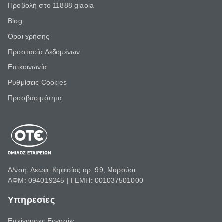
Προβολή στο 11888 giaola
Blog
Όροι χρήσης
Προστασία Δεδομένων
Επικοινωνία
Ρυθμίσεις Cookies
Προσβασιμότητα
Δ/νση: Λεωφ. Κηφισίας αρ. 99, Μαρούσι
ΑΦΜ: 094019245 | ΓΕΜΗ: 001037501000
Υπηρεσίες
Επείγουσες Εργασίες