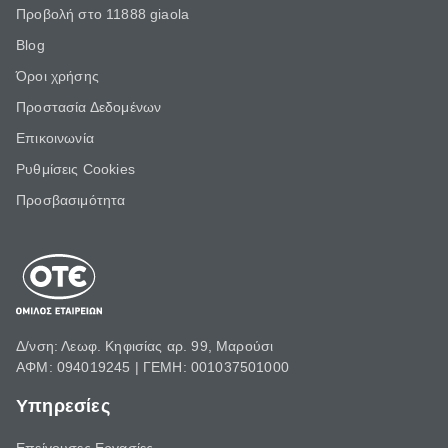
Προβολή στο 11888 giaola
Blog
Όροι χρήσης
Προστασία Δεδομένων
Επικοινωνία
Ρυθμίσεις Cookies
Προσβασιμότητα
Δ/νση: Λεωφ. Κηφισίας αρ. 99, Μαρούσι
ΑΦΜ: 094019245 | ΓΕΜΗ: 001037501000
Υπηρεσίες