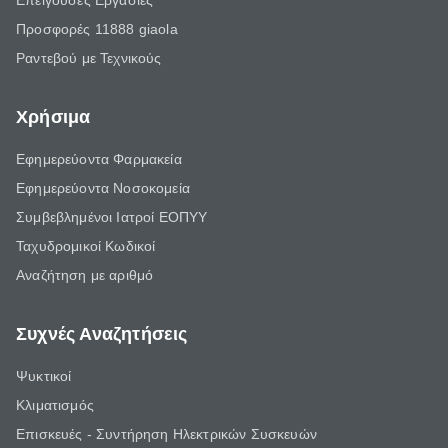
Επείγουσες Εργασίες
Προσφορές 11888 giaola
Ραντεβού με Τεχνικούς
Χρήσιμα
Εφημερεύοντα Φαρμακεία
Εφημερεύοντα Νοσοκομεία
Συμβεβλημένοι Ιατροί ΕΟΠΥΥ
Ταχυδρομικοί Κωδικοί
Αναζήτηση με αριθμό
Συχνές Αναζητήσεις
Ψυκτικοί
Κλιματισμός
Επισκευές - Συντήρηση Ηλεκτρικών Συσκευών