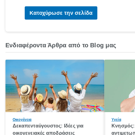
Κατοχύρωσε την σελίδα
Ενδιαφέροντα Άρθρα από το Blog μας
Οικογένεια
Υγεία
Δεκαπενταύγουστος: Ιδέες για
Κνησμός: 
οικογενειακές αποδράσεις
αντιμετωπ