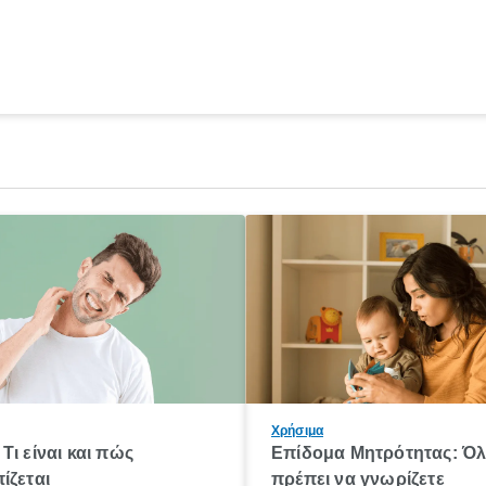
Χρήσιμα
Τι είναι και πώς
Επίδομα Μητρότητας: Ό
ίζεται
πρέπει να γνωρίζετε