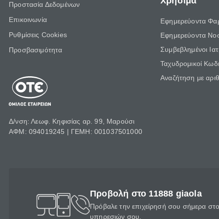
Χρήσιμα
Προστασία Δεδομένων
Επικοινωνία
Εφημερεύοντα Φα
Ρυθμίσεις Cookies
Εφημερεύοντα Νο
Συμβεβλημένοι Ια
Προσβασιμότητα
Ταχυδρομικοί Κωδι
Αναζήτηση με αρι
Δ/νση: Λεωφ. Κηφισίας αρ. 99, Μαρούσι
ΑΦΜ: 094019245 | ΓΕΜΗ: 001037501000
Προβολή στο 11888 giaola
Πρόβαλε την επιχείρησή σου σήμερα στο 
υπηρεσιών σου.