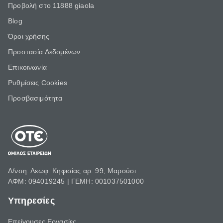
Προβολή στο 11888 giaola
Blog
Όροι χρήσης
Προστασία Δεδομένων
Επικοινωνία
Ρυθμίσεις Cookies
Προσβασιμότητα
Δ/νση: Λεωφ. Κηφισίας αρ. 99, Μαρούσι
ΑΦΜ: 094019245 | ΓΕΜΗ: 001037501000
Υπηρεσίες
Επείγουσες Εργασίες