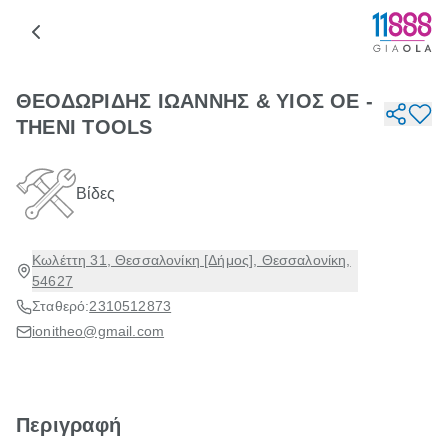
ΘΕΟΔΩΡΙΔΗΣ ΙΩΑΝΝΗΣ & ΥΙΟΣ ΟΕ -
THENI TOOLS
Βίδες
Κωλέττη 31, Θεσσαλονίκη [Δήμος], Θεσσαλονίκη,
54627
Σταθερό:
2310512873
ionitheo@gmail.com
Περιγραφή