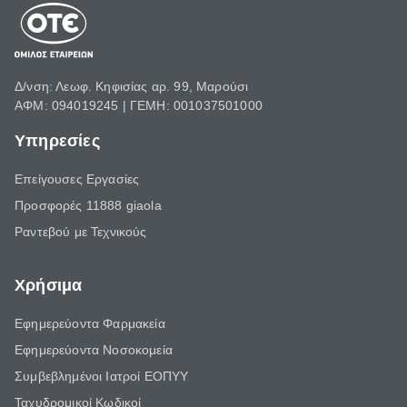
Δ/νση: Λεωφ. Κηφισίας αρ. 99, Μαρούσι
ΑΦΜ: 094019245 | ΓΕΜΗ: 001037501000
Υπηρεσίες
Επείγουσες Εργασίες
Προσφορές 11888 giaola
Ραντεβού με Τεχνικούς
Χρήσιμα
Εφημερεύοντα Φαρμακεία
Εφημερεύοντα Νοσοκομεία
Συμβεβλημένοι Ιατροί ΕΟΠΥΥ
Ταχυδρομικοί Κωδικοί