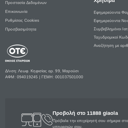
Χρήσιμα
Προστασία Δεδομένων
Επικοινωνία
Εφημερεύοντα Φα
Ρυθμίσεις Cookies
Εφημερεύοντα Νο
Συμβεβλημένοι Ια
Προσβασιμότητα
Ταχυδρομικοί Κωδι
Αναζήτηση με αρι
Δ/νση: Λεωφ. Κηφισίας αρ. 99, Μαρούσι
ΑΦΜ: 094019245 | ΓΕΜΗ: 001037501000
Προβολή στο 11888 giaola
Πρόβαλε την επιχείρησή σου σήμερα στο 
υπηρεσιών σου.