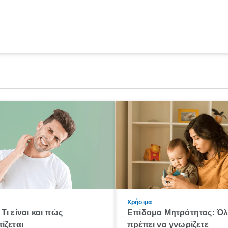
Χρήσιμα
Τι είναι και πώς
Επίδομα Μητρότητας: Ό
ίζεται
πρέπει να γνωρίζετε