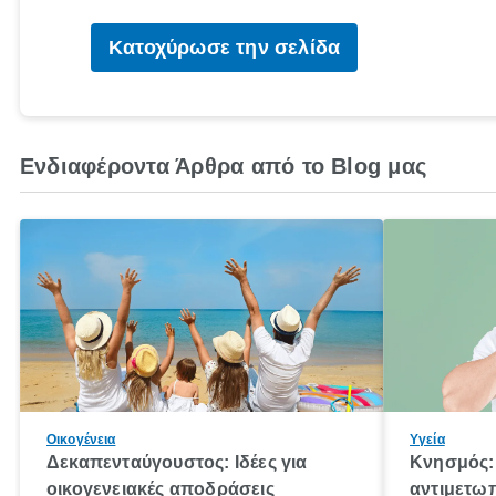
Κατοχύρωσε την σελίδα
Ενδιαφέροντα Άρθρα από το Blog μας
Οικογένεια
Υγεία
Δεκαπενταύγουστος: Ιδέες για
Κνησμός: 
οικογενειακές αποδράσεις
αντιμετωπ