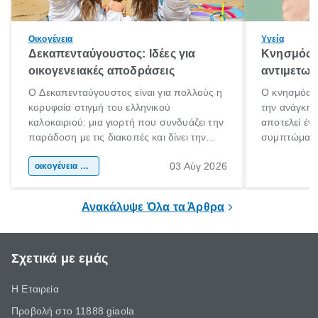
Οικογένεια
Υγεία
Δεκαπενταύγουστος: Ιδέες για
Κνησμός: 
οικογενειακές αποδράσεις
αντιμετωπ
Ο Δεκαπενταύγουστος είναι για πολλούς η
Ο κνησμός ε
κορυφαία στιγμή του ελληνικού
την ανάγκη 
καλοκαιριού: μια γιορτή που συνδυάζει την
αποτελεί έν
παράδοση με τις διακοπές και δίνει την
συμπτώματα
αφορμή για ταξίδια σε κάθε γωνιά της
άνθρωποι κά
03 Αύγ 2026
χώρας. Είτε πρόκειται για λίγες μέρες
οικογένεια & παιδί
πληροφορίες 
ξεγνοιασιάς είτε για μια σύντομη εξόρμηση.
καθώς μπορε
επιμένει για
Ανακάλυψε Όλα τα Άρθρα
Σχετικά με εμάς
Η Εταιρεία
Προβολή στο 11888 giaola