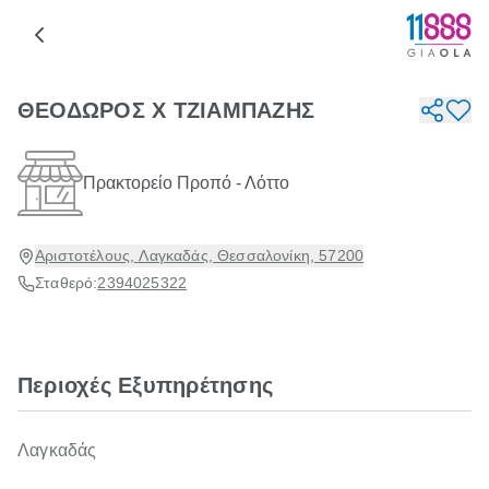
ΘΕΟΔΩΡΟΣ Χ ΤΖΙΑΜΠΑΖΗΣ
Πρακτορείο Προπό - Λόττο
Αριστοτέλους, Λαγκαδάς, Θεσσαλονίκη, 57200
Σταθερό:
2394025322
Περιοχές Εξυπηρέτησης
Λαγκαδάς