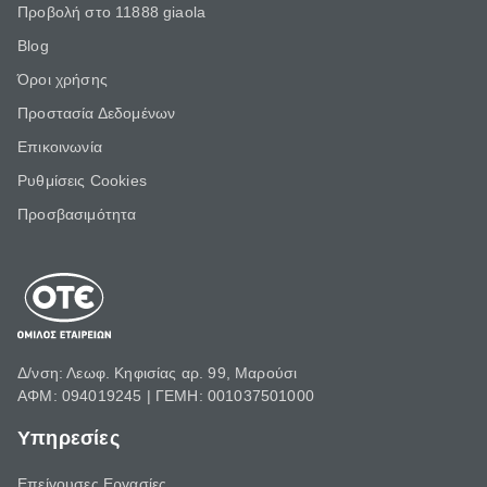
Προβολή στο 11888 giaola
Blog
Όροι χρήσης
Προστασία Δεδομένων
Επικοινωνία
Ρυθμίσεις Cookies
Προσβασιμότητα
Δ/νση: Λεωφ. Κηφισίας αρ. 99, Μαρούσι
ΑΦΜ: 094019245 | ΓΕΜΗ: 001037501000
Υπηρεσίες
Επείγουσες Εργασίες