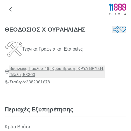
ΘΕΟΔΟΣΙΟΣ Χ ΟΥΡΑΗΛΙΔΗΣ
Τεχνικά Γραφεία και Εταιρείες
Βασιλέως Παύλου 46, Κρύα Βρύση, ΚΡΥΑ ΒΡΥΣΗ,
Πέλλα, 58300
Σταθερό:
2382061678
Περιοχές Εξυπηρέτησης
Κρύα Βρύση