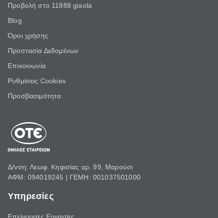
Προβολή στο 11888 giaola
Blog
Όροι χρήσης
Προστασία Δεδομένων
Επικοινωνία
Ρυθμίσεις Cookies
Προσβασιμότητα
Δ/νση: Λεωφ. Κηφισίας αρ. 99, Μαρούσι
ΑΦΜ: 094019245 | ΓΕΜΗ: 001037501000
Υπηρεσίες
Επείγουσες Εργασίες