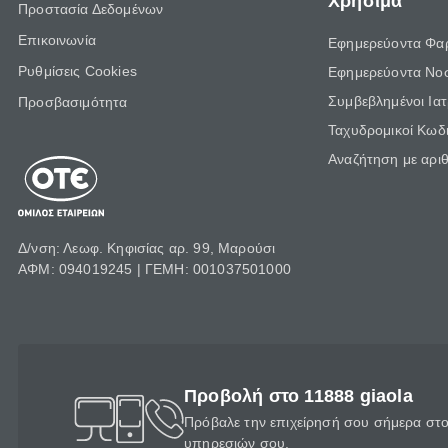
Χρήσιμα
Προστασία Δεδομένων
Επικοινωνία
Εφημερεύοντα Φα
Ρυθμίσεις Cookies
Εφημερεύοντα Νο
Συμβεβλημένοι Ια
Προσβασιμότητα
Ταχυδρομικοί Κωδι
Αναζήτηση με αρι
Δ/νση: Λεωφ. Κηφισίας αρ. 99, Μαρούσι
ΑΦΜ: 094019245 | ΓΕΜΗ: 001037501000
Προβολή στο 11888 giaola
Πρόβαλε την επιχείρησή σου σήμερα στο 
υπηρεσιών σου.