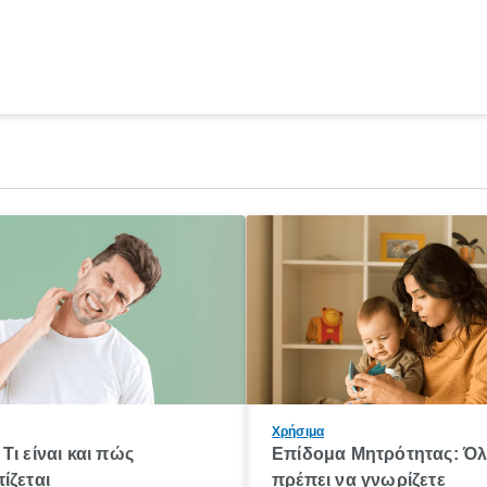
Χρήσιμα
Τι είναι και πώς
Επίδομα Μητρότητας: Ό
ίζεται
πρέπει να γνωρίζετε