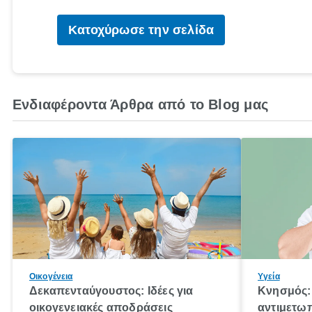
Κατοχύρωσε την σελίδα
Ενδιαφέροντα Άρθρα από το Blog μας
Οικογένεια
Υγεία
Δεκαπενταύγουστος: Ιδέες για
Κνησμός: 
οικογενειακές αποδράσεις
αντιμετωπ