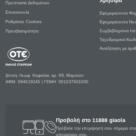
Χρήσιμα
Προστασία Δεδομένων
Επικοινωνία
Εφημερεύοντα Φα
Ρυθμίσεις Cookies
Εφημερεύοντα Νο
Συμβεβλημένοι Ια
Προσβασιμότητα
Ταχυδρομικοί Κωδι
Αναζήτηση με αρι
Δ/νση: Λεωφ. Κηφισίας αρ. 99, Μαρούσι
ΑΦΜ: 094019245 | ΓΕΜΗ: 001037501000
Προβολή στο 11888 giaola
Πρόβαλε την επιχείρησή σου σήμερα στο 
υπηρεσιών σου.