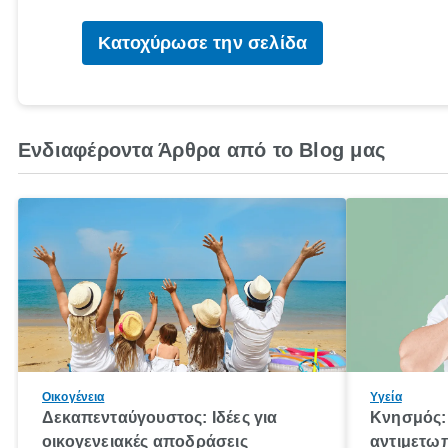
Κατοχύρωσε την σελίδα
Ενδιαφέροντα Άρθρα από το Blog μας
Οικογένεια
Υγεία
Δεκαπενταύγουστος: Ιδέες για
Κνησμός: 
οικογενειακές αποδράσεις
αντιμετωπ