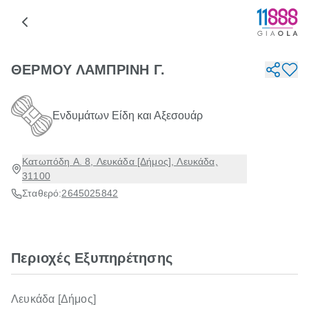
ΘΕΡΜΟΥ ΛΑΜΠΡΙΝΗ Γ.
Ενδυμάτων Είδη και Αξεσουάρ
Κατωπόδη Α. 8, Λευκάδα [Δήμος], Λευκάδα,
31100
Σταθερό:
2645025842
Περιοχές Εξυπηρέτησης
Λευκάδα [Δήμος]