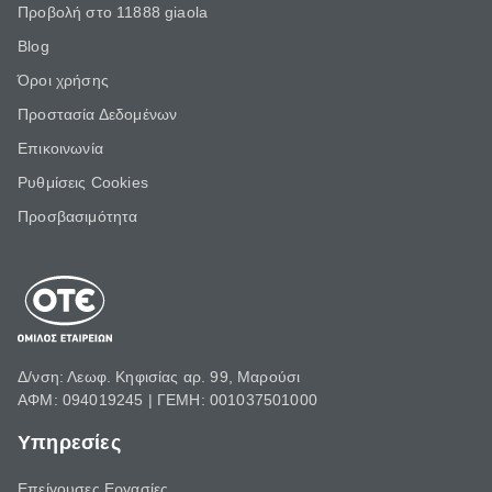
Προβολή στο 11888 giaola
Blog
Όροι χρήσης
Προστασία Δεδομένων
Επικοινωνία
Ρυθμίσεις Cookies
Προσβασιμότητα
Δ/νση: Λεωφ. Κηφισίας αρ. 99, Μαρούσι
ΑΦΜ: 094019245 | ΓΕΜΗ: 001037501000
Υπηρεσίες
Επείγουσες Εργασίες