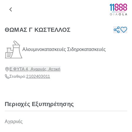
ΘΩΜΑΣ Γ ΚΩΣΤΕΛΛΟΣ
Αλουμινοκατασκευές Σιδηροκατασκευές
Ε ΦΥΤΑ 4, Αχαρνές, Αττική
Σταθερό:
2102403011
Περιοχές Εξυπηρέτησης
Αχαρνές