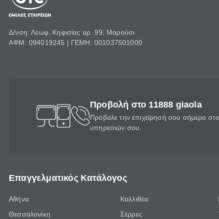
Δ/νση: Λεωφ. Κηφισίας αρ. 99, Μαρούσι
ΑΦΜ: 094019245 | ΓΕΜΗ: 001037501000
Προβολή στο 11888 giaola
Πρόβαλε την επιχείρησή σου σήμερα στο 
υπηρεσιών σου.
Επαγγελματικός Κατάλογος
Αθήνα
Καλλιθέα
Θεσσαλονίκη
Σέρρες