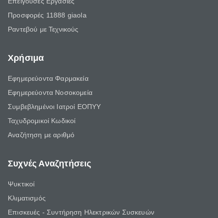
Επείγουσες Εργασίες
Προσφορές 11888 giaola
Ραντεβού με Τεχνικούς
Χρήσιμα
Εφημερεύοντα Φαρμακεία
Εφημερεύοντα Νοσοκομεία
Συμβεβλημένοι Ιατροί ΕΟΠΥΥ
Ταχυδρομικοί Κωδικοί
Αναζήτηση με αριθμό
Συχνές Αναζητήσεις
Ψυκτικοί
Κλιματισμός
Επισκευές - Συντήρηση Ηλεκτρικών Συσκευών