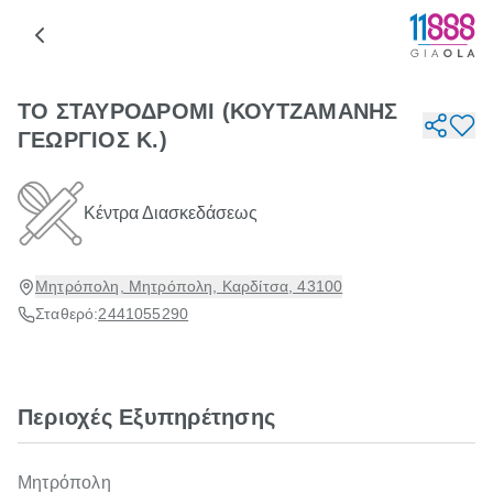
ΤΟ ΣΤΑΥΡΟΔΡΟΜΙ (ΚΟΥΤΖΑΜΑΝΗΣ
ΓΕΩΡΓΙΟΣ Κ.)
Κέντρα Διασκεδάσεως
Μητρόπολη, Μητρόπολη, Καρδίτσα, 43100
Σταθερό:
2441055290
Περιοχές Εξυπηρέτησης
Μητρόπολη