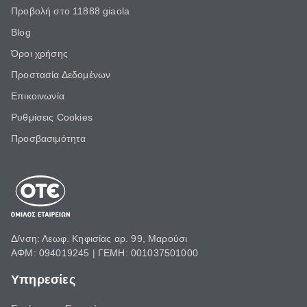
Προβολή στο 11888 giaola
Blog
Όροι χρήσης
Προστασία Δεδομένων
Επικοινωνία
Ρυθμίσεις Cookies
Προσβασιμότητα
Δ/νση: Λεωφ. Κηφισίας αρ. 99, Μαρούσι
ΑΦΜ: 094019245 | ΓΕΜΗ: 001037501000
Υπηρεσίες