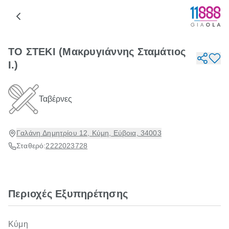
ΤΟ ΣΤΕΚΙ (Μακρυγιάννης Σταμάτιος
Ι.)
Ταβέρνες
Γαλάνη Δημητρίου 12, Κύμη, Εύβοια, 34003
Σταθερό:
2222023728
Περιοχές Εξυπηρέτησης
Κύμη