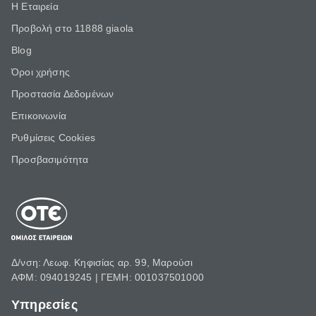
Η Εταιρεία
Προβολή στο 11888 giaola
Blog
Όροι χρήσης
Προστασία Δεδομένων
Επικοινωνία
Ρυθμίσεις Cookies
Προσβασιμότητα
Δ/νση: Λεωφ. Κηφισίας αρ. 99, Μαρούσι
ΑΦΜ: 094019245 | ΓΕΜΗ: 001037501000
Υπηρεσίες