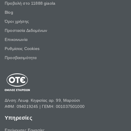
Προβολή στο 11888 giaola
Blog
Όροι χρήσης
Προστασία Δεδομένων
Επικοινωνία
Ρυθμίσεις Cookies
Προσβασιμότητα
Δ/νση: Λεωφ. Κηφισίας αρ. 99, Μαρούσι
ΑΦΜ: 094019245 | ΓΕΜΗ: 001037501000
Υπηρεσίες
Επείγουσες Εργασίες