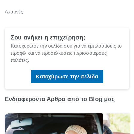
Αχαρνές
Σου ανήκει η επιχείρηση;
Κατοχύρωσε την σελίδα σου για να εμπλουτίσεις το
προφίλ και να προσελκύσεις περισσότερους
πελάτες.
Κατοχύρωσε την σελίδα
Ενδιαφέροντα Άρθρα από το Blog μας