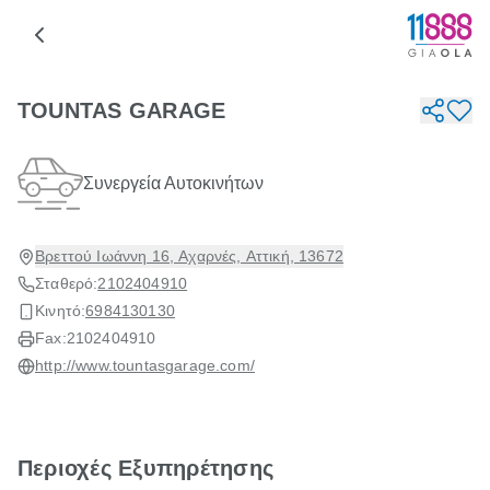
TOUNTAS GARAGE
Συνεργεία Αυτοκινήτων
Βρεττού Ιωάννη 16, Αχαρνές, Αττική, 13672
Σταθερό:
2102404910
Κινητό:
6984130130
Fax:
2102404910
http://www.tountasgarage.com/
Περιοχές Εξυπηρέτησης