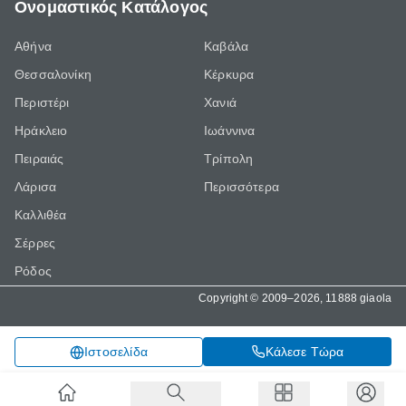
Ονομαστικός Κατάλογος
Αθήνα
Καβάλα
Θεσσαλονίκη
Κέρκυρα
Περιστέρι
Χανιά
Ηράκλειο
Ιωάννινα
Πειραιάς
Τρίπολη
Λάρισα
Περισσότερα
Καλλιθέα
Σέρρες
Ρόδος
Copyright © 2009–2026, 11888 giaola
Κάλεσε Τώρα
Ιστοσελίδα