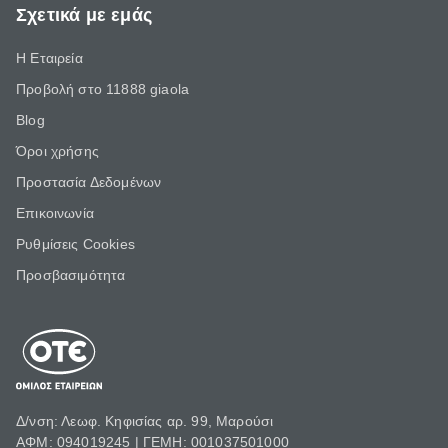
Σχετικά με εμάς
Η Εταιρεία
Προβολή στο 11888 giaola
Blog
Όροι χρήσης
Προστασία Δεδομένων
Επικοινωνία
Ρυθμίσεις Cookies
Προσβασιμότητα
Δ/νση: Λεωφ. Κηφισίας αρ. 99, Μαρούσι
ΑΦΜ: 094019245 | ΓΕΜΗ: 001037501000