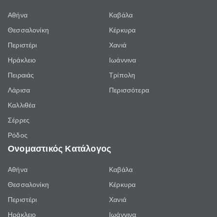
Αθήνα
Καβάλα
Θεσσαλονίκη
Κέρκυρα
Περιστέρι
Χανιά
Ηράκλειο
Ιωάννινα
Πειραιάς
Τρίπολη
Λάρισα
Περισσότερα
Καλλιθέα
Σέρρες
Ρόδος
Ονομαστικός Κατάλογος
Αθήνα
Καβάλα
Θεσσαλονίκη
Κέρκυρα
Περιστέρι
Χανιά
Ηράκλειο
Ιωάννινα