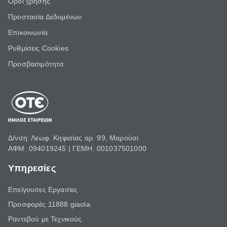
Όροι χρήσης
Προστασία Δεδομένων
Επικοινωνία
Ρυθμίσεις Cookies
Προσβασιμότητα
Δ/νση: Λεωφ. Κηφισίας αρ. 99, Μαρούσι
ΑΦΜ: 094019245 | ΓΕΜΗ: 001037501000
Υπηρεσίες
Επείγουσες Εργασίες
Προσφορές 11888 giaola
Ραντεβού με Τεχνικούς