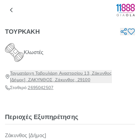
ΤΟΥΡΚΑΚΗ
Κλωστές
Ταγματάρχη Ταβουλάρη Αναστασίου 13, Ζάκυνθος
[Δήμος], ΖΑΚΥΝΘΟΣ, Ζάκυνθος, 29100
Σταθερό:
2695042507
Περιοχές Εξυπηρέτησης
Ζάκυνθος [Δήμος]