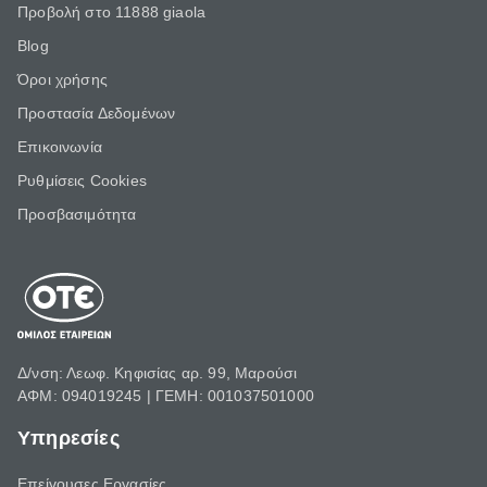
Προβολή στο 11888 giaola
Blog
Όροι χρήσης
Προστασία Δεδομένων
Επικοινωνία
Ρυθμίσεις Cookies
Προσβασιμότητα
Δ/νση: Λεωφ. Κηφισίας αρ. 99, Μαρούσι
ΑΦΜ: 094019245 | ΓΕΜΗ: 001037501000
Υπηρεσίες
Επείγουσες Εργασίες