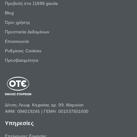
Προβολή στο 11888 giaola
Blog
Όροι χρήσης
Προστασία Δεδομένων
Επικοινωνία
Ρυθμίσεις Cookies
Προσβασιμότητα
Δ/νση: Λεωφ. Κηφισίας αρ. 99, Μαρούσι
ΑΦΜ: 094019245 | ΓΕΜΗ: 001037501000
Υπηρεσίες
Επείγουσες Εργασίες