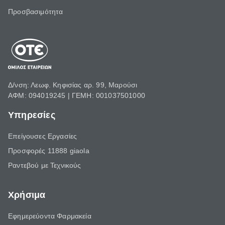
Προσβασιμότητα
Δ/νση: Λεωφ. Κηφισίας αρ. 99, Μαρούσι
ΑΦΜ: 094019245 | ΓΕΜΗ: 001037501000
Υπηρεσίες
Επείγουσες Εργασίες
Προσφορές 11888 giaola
Ραντεβού με Τεχνικούς
Χρήσιμα
Εφημερεύοντα Φαρμακεία