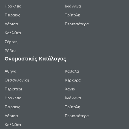
Ηράκλειο
Ιωάννινα
Πειραιάς
Τρίπολη
Λάρισα
Περισσότερα
Καλλιθέα
Σέρρες
Ρόδος
Ονομαστικός Κατάλογος
Αθήνα
Καβάλα
Θεσσαλονίκη
Κέρκυρα
Περιστέρι
Χανιά
Ηράκλειο
Ιωάννινα
Πειραιάς
Τρίπολη
Λάρισα
Περισσότερα
Καλλιθέα