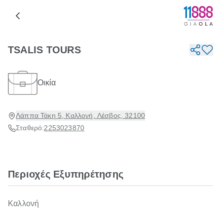
TSALIS TOURS
Οικία
Λάππα Τάκη 5, Καλλονή, Λέσβος, 32100
Σταθερό:
2253023870
Περιοχές Εξυπηρέτησης
Καλλονή