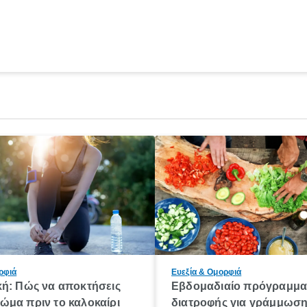
ρφιά
Ευεξία & Ομορφιά
κή: Πώς να αποκτήσεις
Εβδομαδιαίο πρόγραμμ
ώμα πριν το καλοκαίρι
διατροφής για γράμμωσ