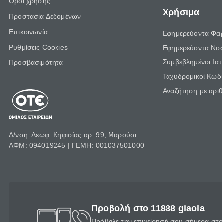
Όροι χρήσης
Χρήσιμα
Προστασία Δεδομένων
Επικοινωνία
Εφημερεύοντα Φα
Ρυθμίσεις Cookies
Εφημερεύοντα Νο
Συμβεβλημένοι Ια
Προσβασιμότητα
Ταχυδρομικοί Κωδι
Αναζήτηση με αρι
Δ/νση: Λεωφ. Κηφισίας αρ. 99, Μαρούσι
ΑΦΜ: 094019245 | ΓΕΜΗ: 001037501000
Προβολή στο 11888 giaola
Πρόβαλε την επιχείρησή σου σήμερα στο 