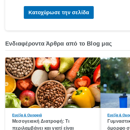
Κατοχύρωσε την σελίδα
Ενδιαφέροντα Άρθρα από το Blog μας
Ευεξία & Ομορφιά
Ευεξία & Ομο
Μεσογειακή Διατροφή: Τι
Γυμναστι
περιλαμβάνει και γιατί είναι
όμορφο σ