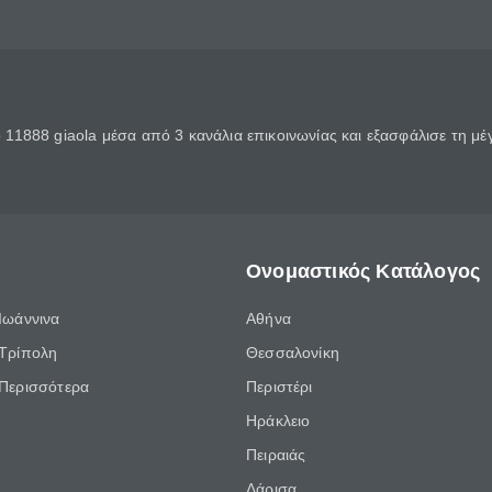
11888 giaola μέσα από 3 κανάλια επικοινωνίας και εξασφάλισε τη μ
Ονομαστικός Κατάλογος
Ιωάννινα
Αθήνα
Τρίπολη
Θεσσαλονίκη
Περισσότερα
Περιστέρι
Ηράκλειο
Πειραιάς
Λάρισα