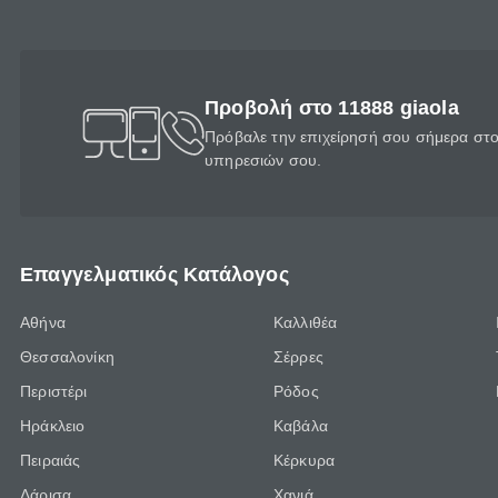
Προβολή στο 11888 giaola
Πρόβαλε την επιχείρησή σου σήμερα στο 
υπηρεσιών σου.
Επαγγελματικός Κατάλογος
Αθήνα
Καλλιθέα
Θεσσαλονίκη
Σέρρες
Περιστέρι
Ρόδος
Ηράκλειο
Καβάλα
Πειραιάς
Κέρκυρα
Λάρισα
Χανιά