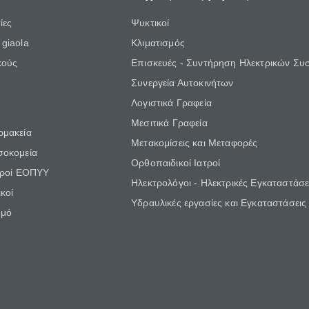
ίες
Ψυκτικοί
giaola
Κλιματισμός
κούς
Επισκευές - Συντήρηση Ηλεκτρικών Συ
Συνεργεία Αυτοκινήτων
Λογιστικά Γραφεία
Μεσιτικά Γραφεία
ρμακεία
Μετακομίσεις και Μεταφορές
σοκομεία
Ορθοπαιδικοί Ιατροί
τροί ΕΟΠΥΥ
Ηλεκτρολόγοι - Ηλεκτρικές Εγκαταστάσε
κοί
Υδραυλικές εργασίες και Εγκαταστάσεις
θμό