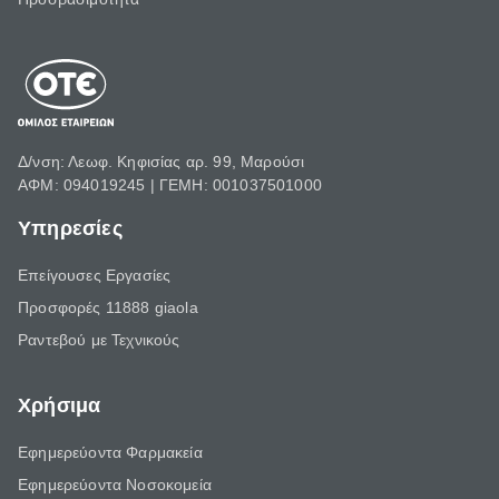
Δ/νση: Λεωφ. Κηφισίας αρ. 99, Μαρούσι
ΑΦΜ: 094019245 | ΓΕΜΗ: 001037501000
Υπηρεσίες
Επείγουσες Εργασίες
Προσφορές 11888 giaola
Ραντεβού με Τεχνικούς
Χρήσιμα
Εφημερεύοντα Φαρμακεία
Εφημερεύοντα Νοσοκομεία