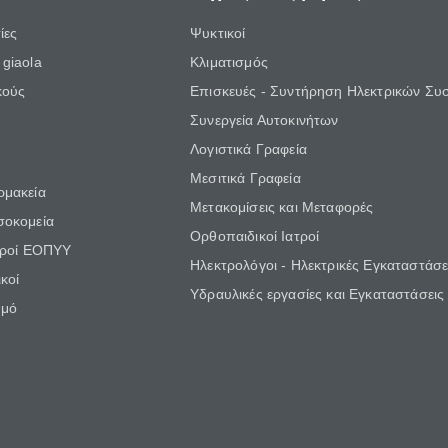
ίες
Ψυκτικοί
giaola
Κλιματισμός
κούς
Επισκευές - Συντήρηση Ηλεκτρικών Συ
Συνεργεία Αυτοκινήτων
Λογιστικά Γραφεία
Μεσιτικά Γραφεία
ρμακεία
Μετακομίσεις και Μεταφορές
σοκομεία
Ορθοπαιδικοί Ιατροί
τροί ΕΟΠΥΥ
Ηλεκτρολόγοι - Ηλεκτρικές Εγκαταστάσε
κοί
Υδραυλικές εργασίες και Εγκαταστάσεις
θμό