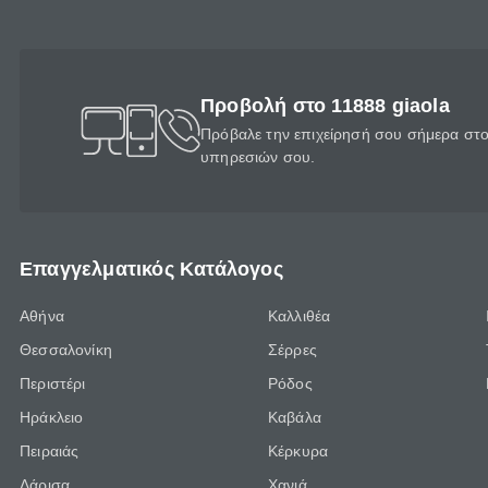
Προβολή στο 11888 giaola
Πρόβαλε την επιχείρησή σου σήμερα στο 
υπηρεσιών σου.
Επαγγελματικός Κατάλογος
Αθήνα
Καλλιθέα
Θεσσαλονίκη
Σέρρες
Περιστέρι
Ρόδος
Ηράκλειο
Καβάλα
Πειραιάς
Κέρκυρα
Λάρισα
Χανιά