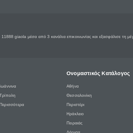
11888 giaola μέσα από 3 κανάλια επικοινωνίας και εξασφάλισε τη μ
Ονομαστικός Κατάλογος
Ιωάννινα
Αθήνα
Τρίπολη
Θεσσαλονίκη
Περισσότερα
Περιστέρι
Ηράκλειο
Πειραιάς
Λάρισα