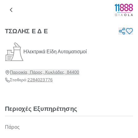
ΤΣΩΛΗΣ Ε Δ Ε
Ηλεκτρικά Είδη Αυτοματισμοί
Παροικία, Πάρος, Κυκλάδες, 84400
Σταθερό:
2284023776
Περιοχές Εξυπηρέτησης
Πάρος