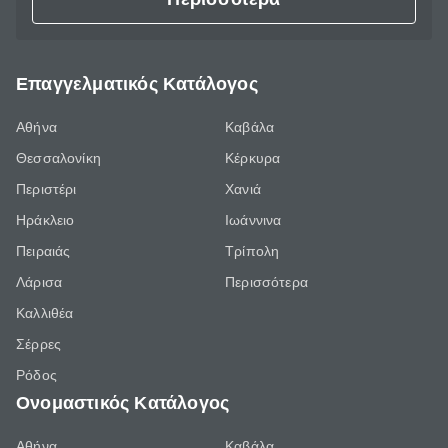
Επαγγελματικός Κατάλογος
Αθήνα
Καβάλα
Θεσσαλονίκη
Κέρκυρα
Περιστέρι
Χανιά
Ηράκλειο
Ιωάννινα
Πειραιάς
Τρίπολη
Λάρισα
Περισσότερα
Καλλιθέα
Σέρρες
Ρόδος
Ονομαστικός Κατάλογος
Αθήνα
Καβάλα