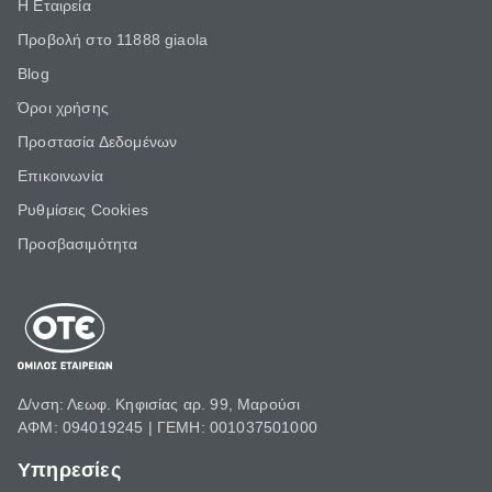
Η Εταιρεία
Προβολή στο 11888 giaola
Blog
Όροι χρήσης
Προστασία Δεδομένων
Επικοινωνία
Ρυθμίσεις Cookies
Προσβασιμότητα
Δ/νση: Λεωφ. Κηφισίας αρ. 99, Μαρούσι
ΑΦΜ: 094019245 | ΓΕΜΗ: 001037501000
Υπηρεσίες