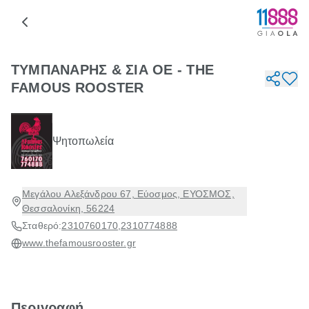
ΤΥΜΠΑΝΑΡΗΣ & ΣΙΑ ΟΕ - THE
FAMOUS ROOSTER
Ψητοπωλεία
Μεγάλου Αλεξάνδρου 67, Εύοσμος, ΕΥΟΣΜΟΣ,
Θεσσαλονίκη, 56224
Σταθερό:
2310760170
,
2310774888
www.thefamousrooster.gr
Περιγραφή