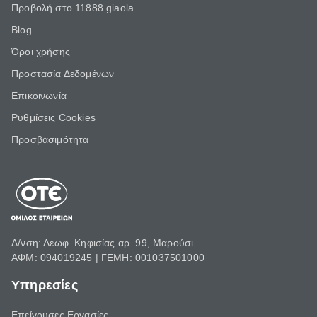
Προβολή στο 11888 giaola
Blog
Όροι χρήσης
Προστασία Δεδομένων
Επικοινωνία
Ρυθμίσεις Cookies
Προσβασιμότητα
Δ/νση: Λεωφ. Κηφισίας αρ. 99, Μαρούσι
ΑΦΜ: 094019245 | ΓΕΜΗ: 001037501000
Υπηρεσίες
Επείγουσες Εργασίες