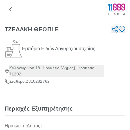
ΤΖΕΔΑΚΗ ΘΕΟΠΙ Ε
Εμπόριο Ειδών Αργυροχρυσοχοΐας
Καλοκαιρινού 18, Ηράκλειο [Δήμος], Ηράκλειο,
71202
Σταθερό:
2810282762
Περιοχές Εξυπηρέτησης
Ηράκλειο [Δήμος]