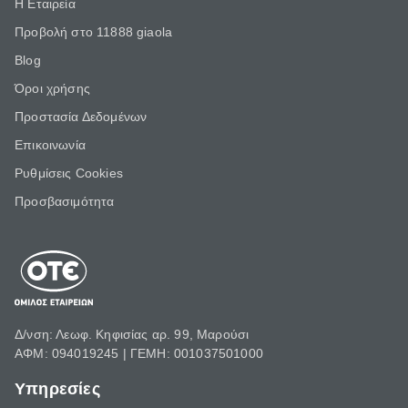
Η Εταιρεία
Προβολή στο 11888 giaola
Blog
Όροι χρήσης
Προστασία Δεδομένων
Επικοινωνία
Ρυθμίσεις Cookies
Προσβασιμότητα
Δ/νση: Λεωφ. Κηφισίας αρ. 99, Μαρούσι
ΑΦΜ: 094019245 | ΓΕΜΗ: 001037501000
Υπηρεσίες