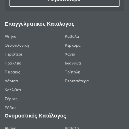
Επαγγελματικός Κατάλογος
Αθήνα
Καβάλα
Θεσσαλονίκη
Κέρκυρα
Περιστέρι
Χανιά
Ηράκλειο
Ιωάννινα
Πειραιάς
Τρίπολη
Λάρισα
Περισσότερα
Καλλιθέα
Σέρρες
Ρόδος
Ονομαστικός Κατάλογος
Αθήνα
Καβάλα