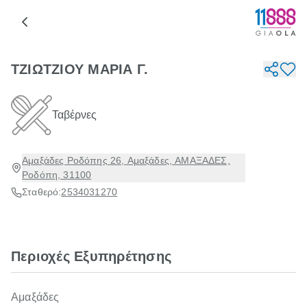
ΤΖΙΩΤΖΙΟΥ ΜΑΡΙΑ Γ.
Ταβέρνες
Αμαξάδες Ροδόπης 26, Αμαξάδες, ΑΜΑΞΑΔΕΣ,
Ροδόπη, 31100
Σταθερό:
2534031270
Περιοχές Εξυπηρέτησης
Αμαξάδες