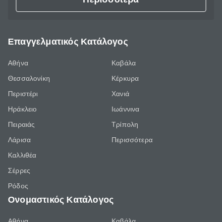
Επαγγελματικός Κατάλογος
Αθήνα
Καβάλα
Θεσσαλονίκη
Κέρκυρα
Περιστέρι
Χανιά
Ηράκλειο
Ιωάννινα
Πειραιάς
Τρίπολη
Λάρισα
Περισσότερα
Καλλιθέα
Σέρρες
Ρόδος
Ονομαστικός Κατάλογος
Αθήνα
Καβάλα