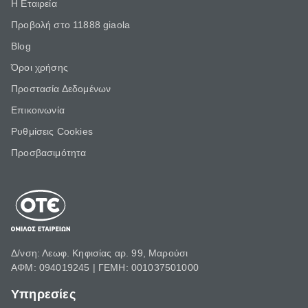
Η Εταιρεία
Προβολή στο 11888 giaola
Blog
Όροι χρήσης
Προστασία Δεδομένων
Επικοινωνία
Ρυθμίσεις Cookies
Προσβασιμότητα
Δ/νση: Λεωφ. Κηφισίας αρ. 99, Μαρούσι
ΑΦΜ: 094019245 | ΓΕΜΗ: 001037501000
Υπηρεσίες