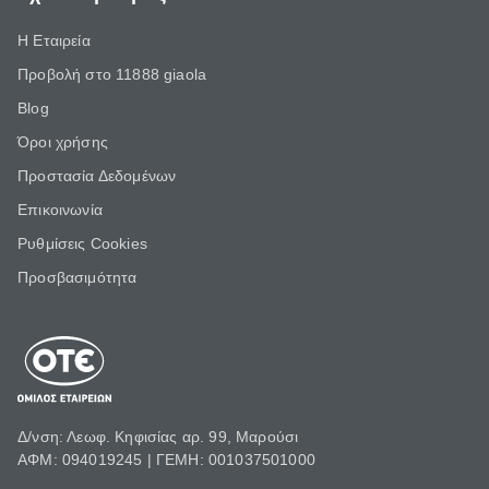
Η Εταιρεία
Προβολή στο 11888 giaola
Blog
Όροι χρήσης
Προστασία Δεδομένων
Επικοινωνία
Ρυθμίσεις Cookies
Προσβασιμότητα
Δ/νση: Λεωφ. Κηφισίας αρ. 99, Μαρούσι
ΑΦΜ: 094019245 | ΓΕΜΗ: 001037501000